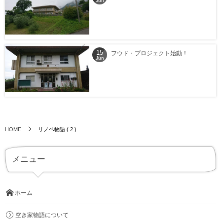
Jun
15
フウド・プロジェクト始動！
Jun
リノベ物語 ( 2 )
HOME
メニュー
ホーム
空き家物語について