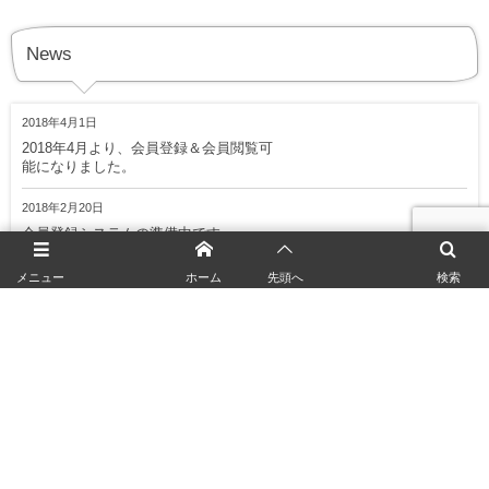
News
2018年4月1日
2018年4月より、会員登録＆会員閲覧可
能になりました。
2018年2月20日
会員登録システムの準備中です。
2018年2月20日
メニュー
ホーム
先頭へ
検索
ホームページ制作中です
News一覧を見る