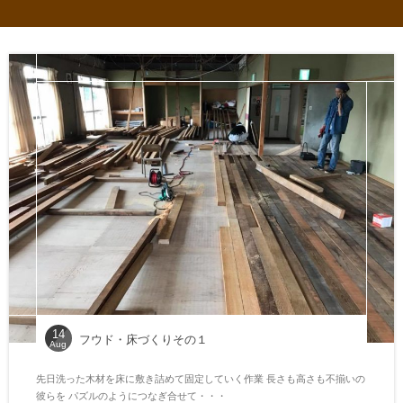
14
フウド・床づくりその１
Aug
先日洗った木材を床に敷き詰めて固定していく作業 長さも高さも不揃いの
彼らを パズルのようにつなぎ合せて・・・